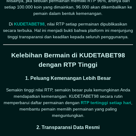
Misalnya, jika sebuah permainan memiliki RTP 96%, artinya dari
setiap 100.000 koin yang dimainkan, 96.000 akan dikembalikan ke
pemain dalam bentuk kemenangan.
Di
KUDETABET98
, nilai RTP setiap permainan dipublikasikan
secara terbuka. Hal ini menjadi bukti bahwa platform ini menjunjung
tinggi transparansi dan keadilan kepada seluruh penggunanya.
Kelebihan Bermain di KUDETABET98
dengan RTP Tinggi
1. Peluang Kemenangan Lebih Besar
Semakin tinggi nilai RTP, semakin besar pula kemungkinan Anda
mendapatkan kemenangan. KUDETABET98 secara rutin
memperbarui daftar permainan dengan
RTP tertinggi setiap hari
,
membantu pemain memilih permainan yang paling
menguntungkan.
2. Transparansi Data Resmi