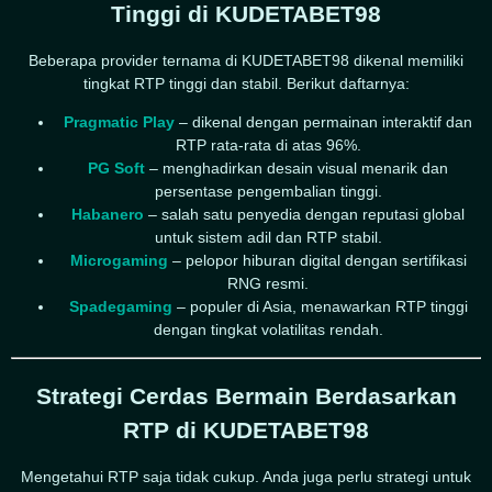
Tinggi di KUDETABET98
Beberapa provider ternama di KUDETABET98 dikenal memiliki
tingkat RTP tinggi dan stabil. Berikut daftarnya:
Pragmatic Play
– dikenal dengan permainan interaktif dan
RTP rata-rata di atas 96%.
PG Soft
– menghadirkan desain visual menarik dan
persentase pengembalian tinggi.
Habanero
– salah satu penyedia dengan reputasi global
untuk sistem adil dan RTP stabil.
Microgaming
– pelopor hiburan digital dengan sertifikasi
RNG resmi.
Spadegaming
– populer di Asia, menawarkan RTP tinggi
dengan tingkat volatilitas rendah.
Strategi Cerdas Bermain Berdasarkan
RTP di KUDETABET98
Mengetahui RTP saja tidak cukup. Anda juga perlu strategi untuk