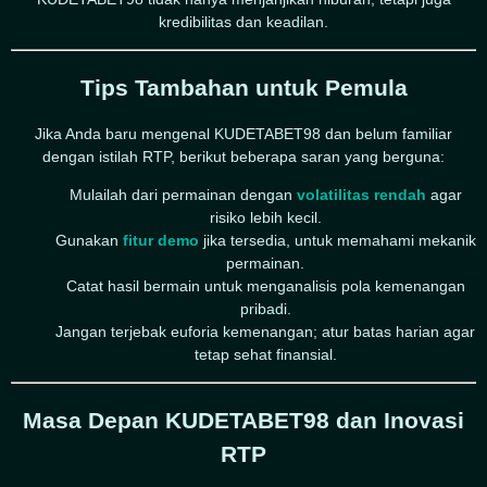
kredibilitas dan keadilan.
Tips Tambahan untuk Pemula
Jika Anda baru mengenal KUDETABET98 dan belum familiar
dengan istilah RTP, berikut beberapa saran yang berguna:
Mulailah dari permainan dengan
volatilitas rendah
agar
risiko lebih kecil.
Gunakan
fitur demo
jika tersedia, untuk memahami mekanik
permainan.
Catat hasil bermain untuk menganalisis pola kemenangan
pribadi.
Jangan terjebak euforia kemenangan; atur batas harian agar
tetap sehat finansial.
Masa Depan KUDETABET98 dan Inovasi
RTP