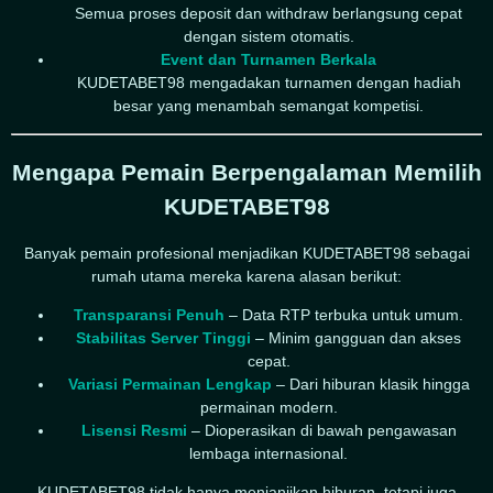
Semua proses deposit dan withdraw berlangsung cepat
dengan sistem otomatis.
Event dan Turnamen Berkala
KUDETABET98 mengadakan turnamen dengan hadiah
besar yang menambah semangat kompetisi.
Mengapa Pemain Berpengalaman Memilih
KUDETABET98
Banyak pemain profesional menjadikan KUDETABET98 sebagai
rumah utama mereka karena alasan berikut:
Transparansi Penuh
– Data RTP terbuka untuk umum.
Stabilitas Server Tinggi
– Minim gangguan dan akses
cepat.
Variasi Permainan Lengkap
– Dari hiburan klasik hingga
permainan modern.
Lisensi Resmi
– Dioperasikan di bawah pengawasan
lembaga internasional.
KUDETABET98 tidak hanya menjanjikan hiburan, tetapi juga