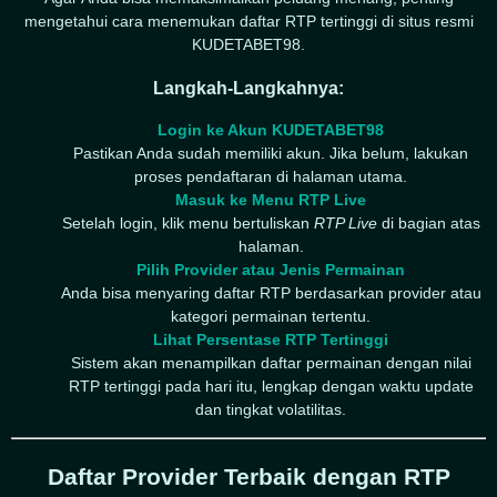
mengetahui cara menemukan daftar RTP tertinggi di situs resmi
KUDETABET98.
Langkah-Langkahnya:
Login ke Akun KUDETABET98
Pastikan Anda sudah memiliki akun. Jika belum, lakukan
proses pendaftaran di halaman utama.
Masuk ke Menu RTP Live
Setelah login, klik menu bertuliskan
RTP Live
di bagian atas
halaman.
Pilih Provider atau Jenis Permainan
Anda bisa menyaring daftar RTP berdasarkan provider atau
kategori permainan tertentu.
Lihat Persentase RTP Tertinggi
Sistem akan menampilkan daftar permainan dengan nilai
RTP tertinggi pada hari itu, lengkap dengan waktu update
dan tingkat volatilitas.
Daftar Provider Terbaik dengan RTP