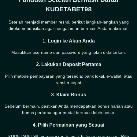
KUDETABET98
Setelah menjadi member resmi, berikut langkah-langkah yang
direkomendasikan agar pengalaman bermain Anda maksimal:
1. Login ke Akun Anda
Masukkan username dan password yang telah didaftarkan.
2. Lakukan Deposit Pertama
Pilih metode pembayaran yang tersedia: bank lokal, e-wallet, atau
transfer cepat.
3. Klaim Bonus
Sebelum bermain, pastikan Anda mendapatkan bonus harian atau
bonus pertama agar modal bermain lebih besar.
4. Pilih Permainan yang Sesuai
KUDETABET98 menawarkan banyak kategori permainan. Pilih