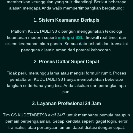
memberikan keunggulan yang sulit ditandingi. Berikut beberapa
alasan mengapa Anda wajib mempertimbangkan bergabung:
1. Sistem Keamanan Berlapis
Platform KUDETABET98 dibangun menggunakan teknologi
keamanan modern seperti
enkripsi SSL
, firewall real-time, dan
sistem keamanan akun ganda. Semua data pribadi dan transaksi
pengguna dijamin aman dari potensi kebocoran.
2. Proses Daftar Super Cepat
Tidak perlu menunggu lama atau mengisi formulir rumit. Proses
pendaftaran KUDETABET98 hanya membutuhkan beberapa
langkah sederhana yang bisa Anda lakukan dari perangkat apa
pun.
3. Layanan Profesional 24 Jam
Tim CS KUDETABET98 aktif 24/7 untuk membantu pemula maupun
pemain berpengalaman. Setiap kendala seperti gagal login, error
transaksi, atau pertanyaan umum dapat diatasi dengan cepat.