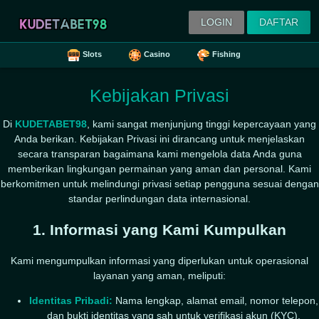
LOGIN
DAFTAR
Slots
Casino
Fishing
Poker
Sports
E-Sports
Kebijakan Privasi
Promo
Referral
Di
KUDETABET98
, kami sangat menjunjung tinggi kepercayaan yang
Whatsapp
Telegram
Livechat
Anda berikan. Kebijakan Privasi ini dirancang untuk menjelaskan
secara transparan bagaimana kami mengelola data Anda guna
memberikan lingkungan permainan yang aman dan personal. Kami
berkomitmen untuk melindungi privasi setiap pengguna sesuai dengan
standar perlindungan data internasional.
1. Informasi yang Kami Kumpulkan
Kami mengumpulkan informasi yang diperlukan untuk operasional
layanan yang aman, meliputi:
Identitas Pribadi:
Nama lengkap, alamat email, nomor telepon,
dan bukti identitas yang sah untuk verifikasi akun (KYC).