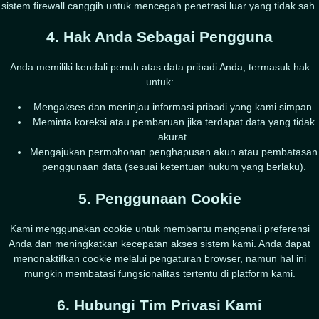
sistem firewall canggih untuk mencegah penetrasi luar yang tidak sah.
4. Hak Anda Sebagai Pengguna
Anda memiliki kendali penuh atas data pribadi Anda, termasuk hak
untuk:
Mengakses dan meninjau informasi pribadi yang kami simpan.
Meminta koreksi atau pembaruan jika terdapat data yang tidak
akurat.
Mengajukan permohonan penghapusan akun atau pembatasan
penggunaan data (sesuai ketentuan hukum yang berlaku).
5. Penggunaan Cookie
Kami menggunakan cookie untuk membantu mengenali preferensi
Anda dan meningkatkan kecepatan akses sistem kami. Anda dapat
menonaktifkan cookie melalui pengaturan browser, namun hal ini
mungkin membatasi fungsionalitas tertentu di platform kami.
6. Hubungi Tim Privasi Kami